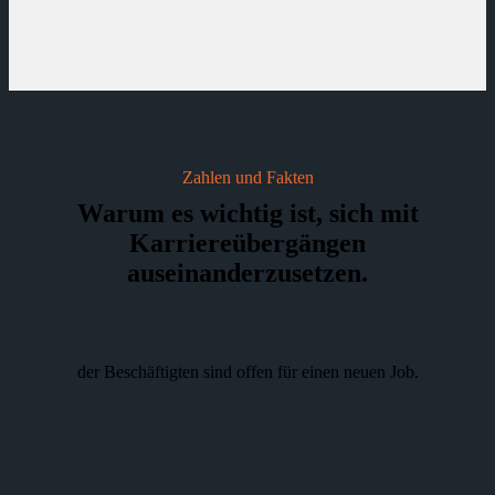
Zahlen und Fakten
Warum es wichtig ist, sich mit
Karriereübergängen
auseinanderzusetzen.
der Beschäftigten sind offen für einen neuen Job.