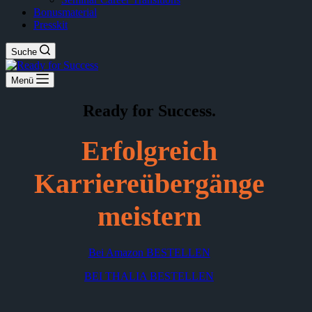
Bonusmaterial
Presskit
Suche
Menü
Ready for Success.
Erfolgreich
Karriereübergänge
meistern
Bei Amazon BESTELLEN
BEI THALIA BESTELLEN