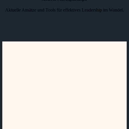
Aktuelle Ansätze und Tools für effektives Leadership im Wandel.