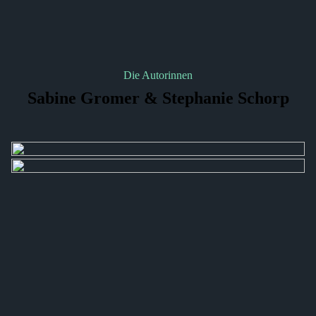
Die Autorinnen
Sabine Gromer & Stephanie Schorp