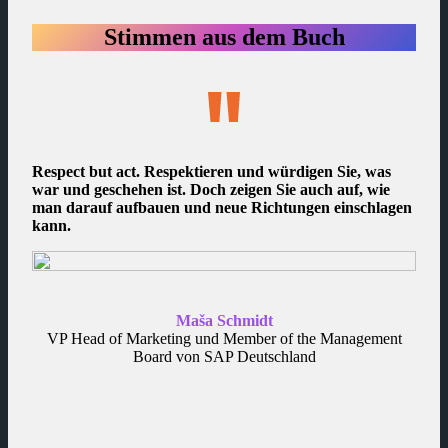
Stimmen aus dem Buch
Respect but act. Respektieren und würdigen Sie, was
Mein
war und geschehen ist. Doch zeigen Sie auch auf, wie
Ich 
man darauf aufbauen und neue Richtungen einschlagen
über
kann.
bewe
Maša Schmidt
VP Head of Marketing und Member of the Management
Board von SAP Deutschland