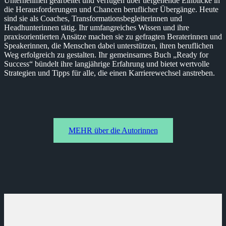
Unternehmen gearbeitet und verfügen über tiefgehende Einblicke in
die Herausforderungen und Chancen beruflicher Übergänge. Heute
sind sie als Coaches, Transformationsbegleiterinnen und
Headhunterinnen tätig. Ihr umfangreiches Wissen und ihre
praxisorientierten Ansätze machen sie zu gefragten Beraterinnen und
Speakerinnen, die Menschen dabei unterstützen, ihren beruflichen
Weg erfolgreich zu gestalten. Ihr gemeinsames Buch „Ready for
Success“ bündelt ihre langjährige Erfahrung und bietet wertvolle
Strategien und Tipps für alle, die einen Karrierewechsel anstreben.
MEHR über die Autorinnen