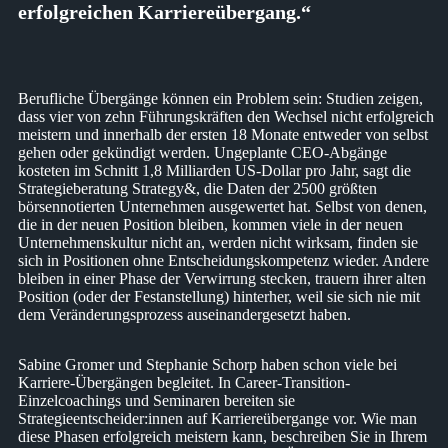
erfolgreichen Karriereübergang.“
Berufliche Übergänge können ein Problem sein: Studien zeigen,
dass vier von zehn Führungskräften den Wechsel nicht erfolgreich
meistern und innerhalb der ersten 18 Monate entweder von selbst
gehen oder gekündigt werden. Ungeplante CEO-Abgänge
kosteten im Schnitt 1,8 Milliarden US-Dollar pro Jahr, sagt die
Strategieberatung Strategy&, die Daten der 2500 größten
börsennotierten Unternehmen ausgewertet hat. Selbst von denen,
die in der neuen Position bleiben, kommen viele in der neuen
Unternehmenskultur nicht an, werden nicht wirksam, finden sie
sich in Positionen ohne Entscheidungskompetenz wieder. Andere
bleiben in einer Phase der Verwirrung stecken, trauern ihrer alten
Position (oder der Festanstellung) hinterher, weil sie sich nie mit
dem Veränderungsprozess auseinandergesetzt haben.
Sabine Gromer und Stephanie Schorp haben schon viele bei
Karriere-Übergängen begleitet. In Career-Transition-
Einzelcoachings und Seminaren bereiten sie
Strategieentscheider:innen auf Karriereübergange vor. Wie man
diese Phasen erfolgreich meistern kann, beschreiben Sie in Ihrem