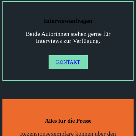
Interviewanfragen
Beide Autorinnen stehen gerne für
Interviews zur Verfügung.
KONTAKT
Alles für die Presse
Rezensionsexemplare können über den