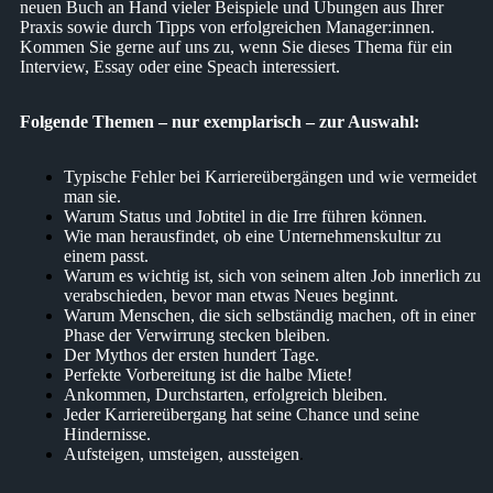
neuen Buch an Hand vieler Beispiele und Übungen aus Ihrer
Praxis sowie durch Tipps von erfolgreichen Manager:innen.
Kommen Sie gerne auf uns zu, wenn Sie dieses Thema für ein
Interview, Essay oder eine Speach interessiert.
Folgende Themen – nur exemplarisch – zur Auswahl:
Typische Fehler bei Karriereübergängen und wie vermeidet
man sie.
Warum Status und Jobtitel in die Irre führen können.
Wie man herausfindet, ob eine Unternehmenskultur zu
einem passt.
Warum es wichtig ist, sich von seinem alten Job innerlich zu
verabschieden, bevor man etwas Neues beginnt.
Warum Menschen, die sich selbständig machen, oft in einer
Phase der Verwirrung stecken bleiben.
Der Mythos der ersten hundert Tage.
Perfekte Vorbereitung ist die halbe Miete!
Ankommen, Durchstarten, erfolgreich bleiben.
Jeder Karriereübergang hat seine Chance und seine
Hindernisse.
Aufsteigen, umsteigen, aussteigen
.